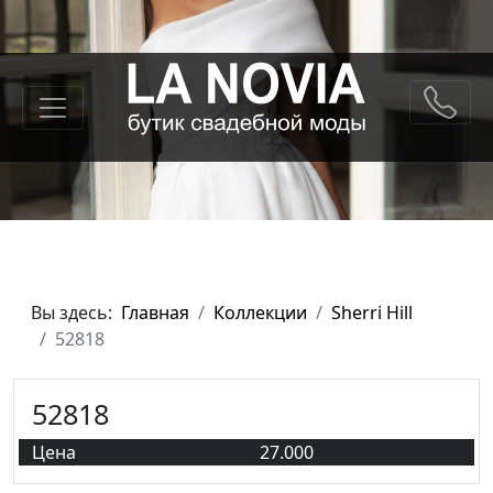
Вы здесь:
Главная
Коллекции
Sherri Hill
52818
52818
Цена
27.000