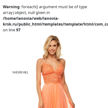
Warning
: foreach() argument must be of type
array|object, null given in
/home/lanovia/web/lanovia-
krsk.ru/public_html/templates/template/html/com_con
on line
97