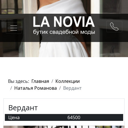
Вы здесь:
Главная
Коллекции
Наталья Романова
Вердант
Вердант
Цена
64500