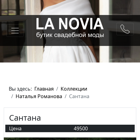
Вы здесь:
Главная
Коллекции
Наталья Романова
Сантана
Сантана
Цена
49500