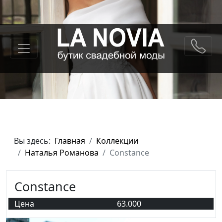
Вы здесь:
Главная
Коллекции
Наталья Романова
Constance
Constance
Цена
63.000