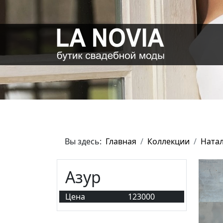
Вы здесь:
Главная
Коллекции
Ната
Азур
Цена
123000