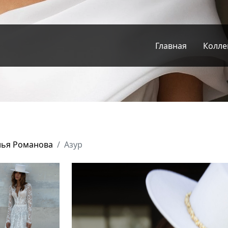
Главная
Колле
лья Романова
Азур