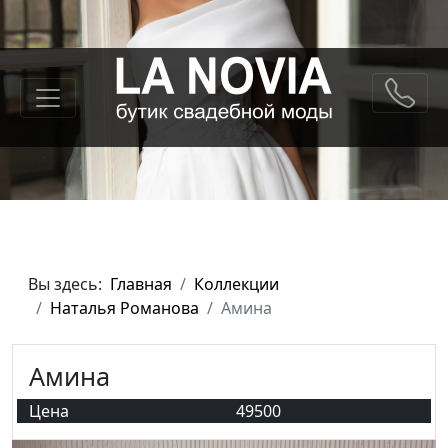
Вы здесь:
Главная
Коллекции
Наталья Романова
Амина
Амина
Цена
49500